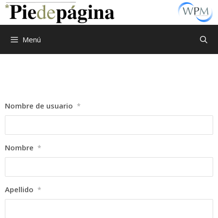
Menú
Nombre de usuario
*
Nombre
*
Apellido
*