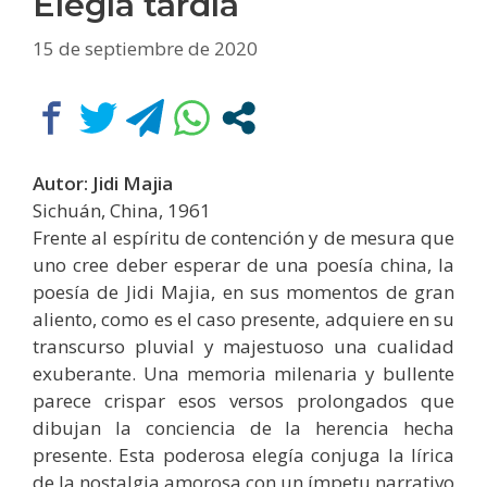
Elegía tardía
15 de septiembre de 2020
Autor: Jidi Majia
Sichuán, China, 1961
Frente al espíritu de contención y de mesura que
uno cree deber esperar de una poesía china, la
poesía de Jidi Majia, en sus momentos de gran
aliento, como es el caso presente, adquiere en su
transcurso pluvial y majestuoso una cualidad
exuberante. Una memoria milenaria y bullente
parece crispar esos versos prolongados que
dibujan la conciencia de la herencia hecha
presente. Esta poderosa elegía conjuga la lírica
de la nostalgia amorosa con un ímpetu narrativo