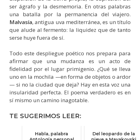
ser ágrafo y la desmemoria. En otras palabras
una batalla por la permanencia del viajero.
Malvasía
, antigua uva mediterránea, es un título
que alude al fermento: la liquidez que de tanto
serse huye fuera de sí.
Todo este despliegue poético nos prepara para
afirmar que una mudanza es un acto de
fidelidad por el lugar primigenio. ¿Qué se lleva
uno en la mochila —en forma de objetos o ardor
— si no la ciudad que deja? Hay en esta voz una
insularidad perfecta. El poema verdadero es en
sí mismo un camino inagotable.
TE SUGERIMOS LEER:
Habla, palabra
Del leopardo de la
Antología personal
nieve a Mayakovski