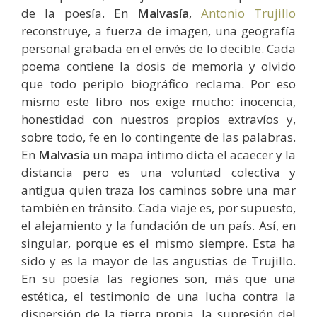
de la poesía. En
Malvasía
,
Antonio Trujillo
reconstruye, a fuerza de imagen, una geografía
personal grabada en el envés de lo decible. Cada
poema contiene la dosis de memoria y olvido
que todo periplo biográfico reclama. Por eso
mismo este libro nos exige mucho: inocencia,
honestidad con nuestros propios extravíos y,
sobre todo, fe en lo contingente de las palabras.
En
Malvasía
un mapa íntimo dicta el acaecer y la
distancia pero es una voluntad colectiva y
antigua quien traza los caminos sobre una mar
también en tránsito. Cada viaje es, por supuesto,
el alejamiento y la fundación de un país. Así, en
singular, porque es el mismo siempre. Esta ha
sido y es la mayor de las angustias de Trujillo.
En su poesía las regiones son, más que una
estética, el testimonio de una lucha contra la
dispersión de la tierra propia, la supresión del