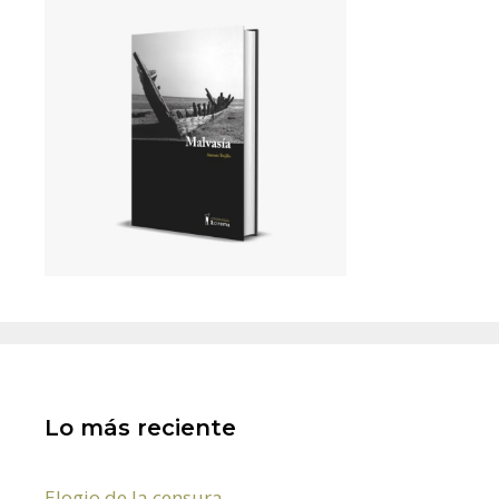
Lo más reciente
Elogio de la censura