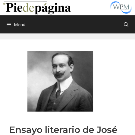
Saltar
al
contenido
Menú
Ensayo literario de José