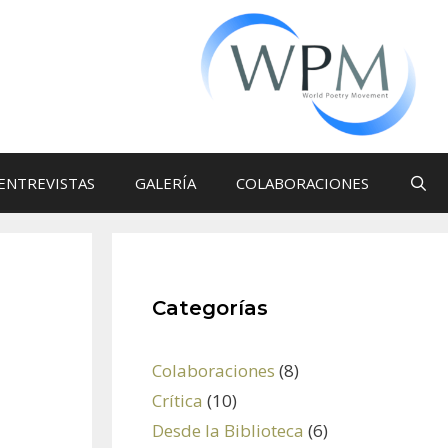
ENTREVISTAS
GALERÍA
COLABORACIONES
Categorías
Colaboraciones
(8)
Crítica
(10)
Desde la Biblioteca
(6)